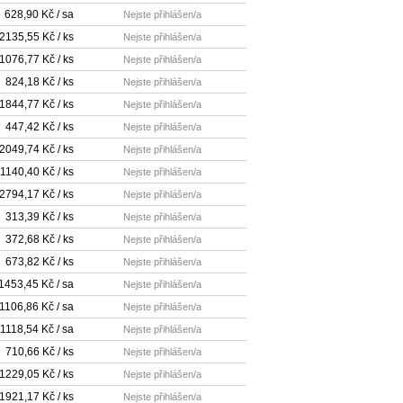
628,90 Kč / sa
Nejste přihlášen/a
2135,55 Kč / ks
Nejste přihlášen/a
1076,77 Kč / ks
Nejste přihlášen/a
824,18 Kč / ks
Nejste přihlášen/a
1844,77 Kč / ks
Nejste přihlášen/a
447,42 Kč / ks
Nejste přihlášen/a
2049,74 Kč / ks
Nejste přihlášen/a
1140,40 Kč / ks
Nejste přihlášen/a
2794,17 Kč / ks
Nejste přihlášen/a
313,39 Kč / ks
Nejste přihlášen/a
372,68 Kč / ks
Nejste přihlášen/a
673,82 Kč / ks
Nejste přihlášen/a
1453,45 Kč / sa
Nejste přihlášen/a
1106,86 Kč / sa
Nejste přihlášen/a
1118,54 Kč / sa
Nejste přihlášen/a
710,66 Kč / ks
Nejste přihlášen/a
1229,05 Kč / ks
Nejste přihlášen/a
1921,17 Kč / ks
Nejste přihlášen/a