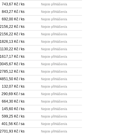
743,67 Kč / ks
Nejste přihlášen/a
843,27 Kč / ks
Nejste přihlášen/a
692,00 Kč / ks
Nejste přihlášen/a
2156,22 Kč / ks
Nejste přihlášen/a
2156,22 Kč / ks
Nejste přihlášen/a
1826,13 Kč / ks
Nejste přihlášen/a
1130,22 Kč / ks
Nejste přihlášen/a
1617,17 Kč / ks
Nejste přihlášen/a
3045,67 Kč / ks
Nejste přihlášen/a
2785,12 Kč / ks
Nejste přihlášen/a
4851,50 Kč / ks
Nejste přihlášen/a
132,07 Kč / ks
Nejste přihlášen/a
290,69 Kč / sa
Nejste přihlášen/a
664,30 Kč / ks
Nejste přihlášen/a
145,60 Kč / ks
Nejste přihlášen/a
599,25 Kč / ks
Nejste přihlášen/a
401,56 Kč / sa
Nejste přihlášen/a
2701,93 Kč / ks
Nejste přihlášen/a