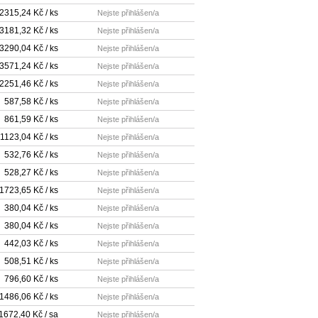
2315,24 Kč / ks
Nejste přihlášen/a
3181,32 Kč / ks
Nejste přihlášen/a
3290,04 Kč / ks
Nejste přihlášen/a
3571,24 Kč / ks
Nejste přihlášen/a
2251,46 Kč / ks
Nejste přihlášen/a
587,58 Kč / ks
Nejste přihlášen/a
861,59 Kč / ks
Nejste přihlášen/a
1123,04 Kč / ks
Nejste přihlášen/a
532,76 Kč / ks
Nejste přihlášen/a
528,27 Kč / ks
Nejste přihlášen/a
1723,65 Kč / ks
Nejste přihlášen/a
380,04 Kč / ks
Nejste přihlášen/a
380,04 Kč / ks
Nejste přihlášen/a
442,03 Kč / ks
Nejste přihlášen/a
508,51 Kč / ks
Nejste přihlášen/a
796,60 Kč / ks
Nejste přihlášen/a
1486,06 Kč / ks
Nejste přihlášen/a
1672,40 Kč / sa
Nejste přihlášen/a