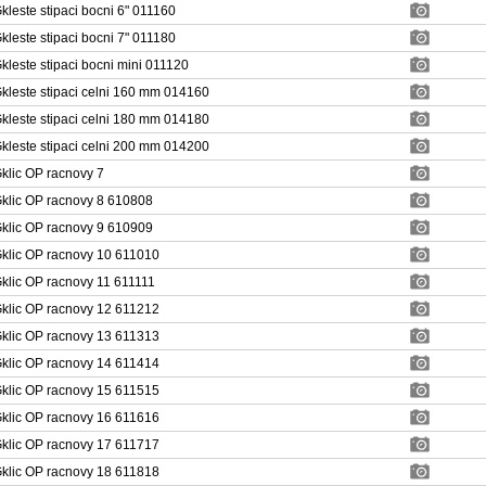
kleste stipaci bocni 6" 011160
kleste stipaci bocni 7" 011180
kleste stipaci bocni mini 011120
kleste stipaci celni 160 mm 014160
kleste stipaci celni 180 mm 014180
kleste stipaci celni 200 mm 014200
klic OP racnovy 7
klic OP racnovy 8 610808
klic OP racnovy 9 610909
klic OP racnovy 10 611010
klic OP racnovy 11 611111
klic OP racnovy 12 611212
klic OP racnovy 13 611313
klic OP racnovy 14 611414
klic OP racnovy 15 611515
klic OP racnovy 16 611616
klic OP racnovy 17 611717
klic OP racnovy 18 611818