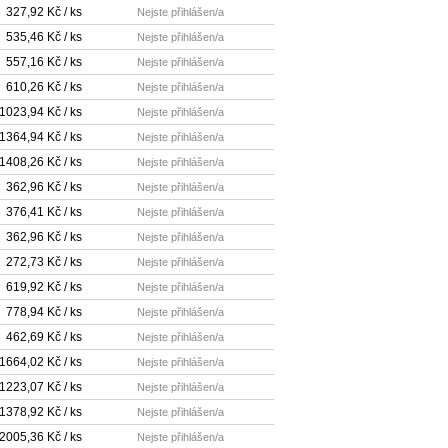
327,92 Kč / ks
Nejste přihlášen/a
535,46 Kč / ks
Nejste přihlášen/a
557,16 Kč / ks
Nejste přihlášen/a
610,26 Kč / ks
Nejste přihlášen/a
1023,94 Kč / ks
Nejste přihlášen/a
1364,94 Kč / ks
Nejste přihlášen/a
1408,26 Kč / ks
Nejste přihlášen/a
362,96 Kč / ks
Nejste přihlášen/a
376,41 Kč / ks
Nejste přihlášen/a
362,96 Kč / ks
Nejste přihlášen/a
272,73 Kč / ks
Nejste přihlášen/a
619,92 Kč / ks
Nejste přihlášen/a
778,94 Kč / ks
Nejste přihlášen/a
462,69 Kč / ks
Nejste přihlášen/a
1664,02 Kč / ks
Nejste přihlášen/a
1223,07 Kč / ks
Nejste přihlášen/a
1378,92 Kč / ks
Nejste přihlášen/a
2005,36 Kč / ks
Nejste přihlášen/a