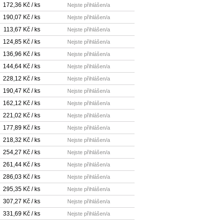
172,36 Kč / ks
Nejste přihlášen/a
190,07 Kč / ks
Nejste přihlášen/a
113,67 Kč / ks
Nejste přihlášen/a
124,85 Kč / ks
Nejste přihlášen/a
136,96 Kč / ks
Nejste přihlášen/a
144,64 Kč / ks
Nejste přihlášen/a
228,12 Kč / ks
Nejste přihlášen/a
190,47 Kč / ks
Nejste přihlášen/a
162,12 Kč / ks
Nejste přihlášen/a
221,02 Kč / ks
Nejste přihlášen/a
177,89 Kč / ks
Nejste přihlášen/a
218,32 Kč / ks
Nejste přihlášen/a
254,27 Kč / ks
Nejste přihlášen/a
261,44 Kč / ks
Nejste přihlášen/a
286,03 Kč / ks
Nejste přihlášen/a
295,35 Kč / ks
Nejste přihlášen/a
307,27 Kč / ks
Nejste přihlášen/a
331,69 Kč / ks
Nejste přihlášen/a