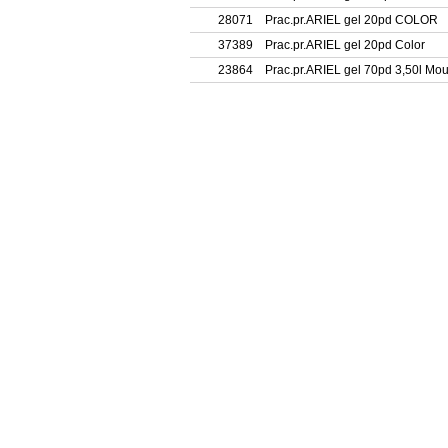
28071
Prac.pr.ARIEL gel 20pd COLOR
37389
Prac.pr.ARIEL gel 20pd Color
23864
Prac.pr.ARIEL gel 70pd 3,50l Mou